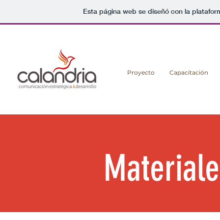
Esta página web se diseñó con la platafo
Proyecto
Capacitación
Materiale